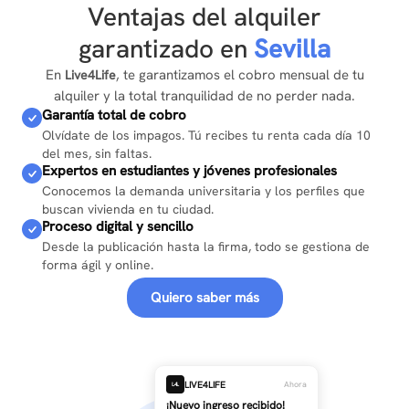
Ventajas del alquiler
garantizado en
Sevilla
En
, te garantizamos el cobro mensual de tu
Live4Life
alquiler y la total tranquilidad de no perder nada.
Garantía total de cobro
Olvídate de los impagos. Tú recibes tu renta cada día 10
del mes, sin faltas.
Expertos en estudiantes y jóvenes profesionales
Conocemos la demanda universitaria y los perfiles que
buscan vivienda en tu ciudad.
Proceso digital y sencillo
Desde la publicación hasta la firma, todo se gestiona de
forma ágil y online.
Quiero saber más
LIVE4LIFE
Ahora
L4L
¡Nuevo ingreso recibido!