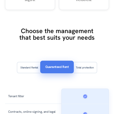
Choose the management
that best suits your needs
Guaranteed Rent
Standard Rental
Total protection
Tenant filter
Contracts, online signing, and legal