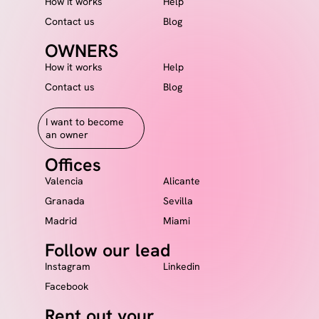
How it works
Help
Contact us
Blog
OWNERS
How it works
Help
Contact us
Blog
I want to become
an owner
Offices
Valencia
Alicante
Granada
Sevilla
Madrid
Miami
Follow our lead
Instagram
Linkedin
Facebook
Rent out your