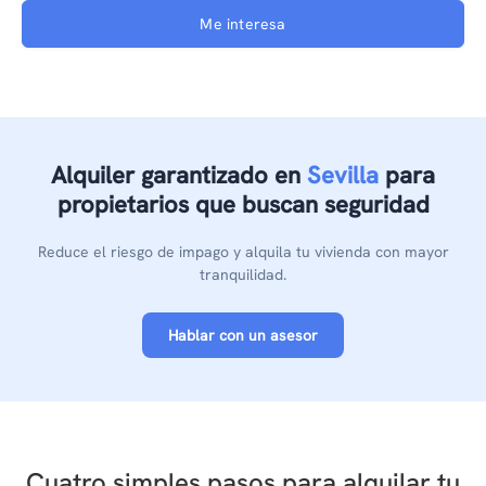
Me interesa
Alquiler
garantizado
en
Sevilla
para
propietarios que buscan seguridad
Reduce el riesgo de impago y alquila tu vivienda con mayor
tranquilidad.
Hablar con un asesor
Cuatro simples pasos para alquilar tu