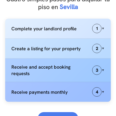
piso en
Sevilla
Complete your landlord profile
1
▼
Create a listing for your property
2
▼
Receive and accept booking
3
▼
requests
Receive payments monthly
4
▼