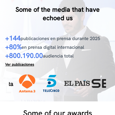
Some of the media that have
echoed us
+144
publicaciones en prensa durante 2025
+80%
en prensa digital internacional
+800.190.00
audiencia total
Ver publicaciones
Some of our awards