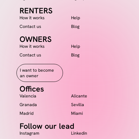
RENTERS
How it works
Help
Contact us
Blog
OWNERS
How it works
Help
Contact us
Blog
I want to become
an owner
Offices
Valencia
Alicante
Granada
Sevilla
Madrid
Miami
Follow our lead
Instagram
Linkedin