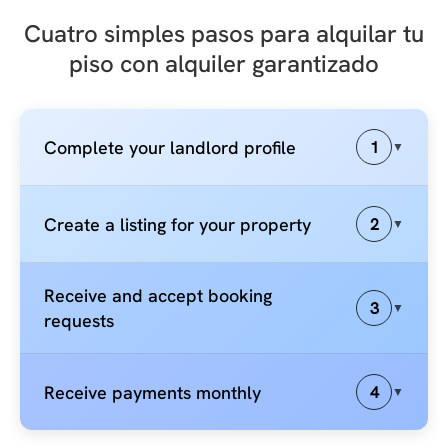
Cuatro simples pasos para alquilar tu
piso con alquiler garantizado
Complete your landlord profile
1
▼
Create a listing for your property
2
▼
Receive and accept booking
3
▼
requests
Receive payments monthly
4
▼