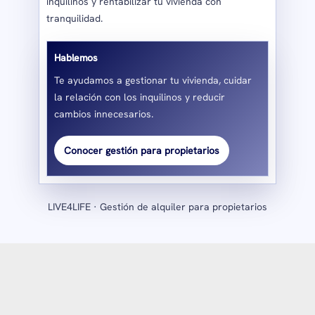
inquilinos y rentabilizar tu vivienda con
tranquilidad.
Hablemos
Te ayudamos a gestionar tu vivienda, cuidar
la relación con los inquilinos y reducir
cambios innecesarios.
Conocer gestión para propietarios
LIVE4LIFE · Gestión de alquiler para propietarios