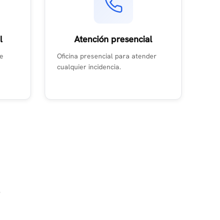
l
Atención presencial
de
Oficina presencial para atender
cualquier incidencia.
s