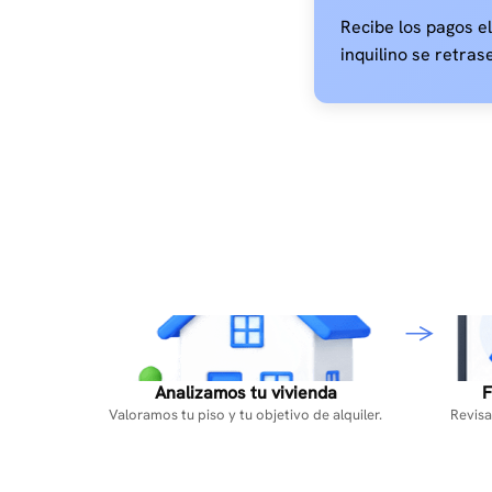
Recibe los pagos e
inquilino se retras
Analizamos tu vivienda
F
Valoramos tu piso y tu objetivo de alquiler.
Revisa