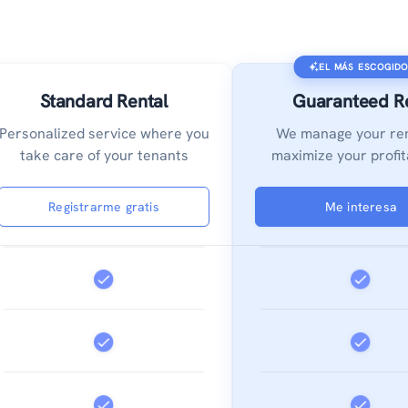
EL MÁS ESCOGID
Standard Rental
Guaranteed R
Personalized service where you
We manage your re
take care of your tenants
maximize your profita
Registrarme gratis
Me interesa