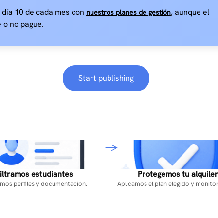
l día 10 de cada mes con
, aunque el
nuestros planes de gestión
e o no pague.
Start publishing
iltramos estudiantes
Protegemos tu alquiler
mos perfiles y documentación.
Aplicamos el plan elegido y monito