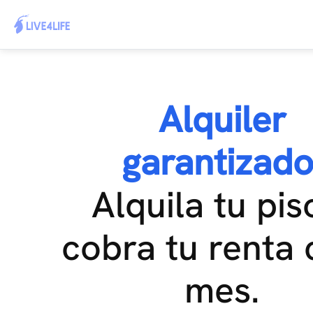
Alquiler
garantizado
Alquila tu pis
cobra tu renta
mes.