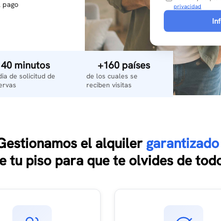
l pago
privacidad
In
40 minutos
+160 países
ia de solicitud de
de los cuales se
ervas
reciben visitas
Gestionamos el alquiler
garantizado
e tu piso para que te olvides de tod