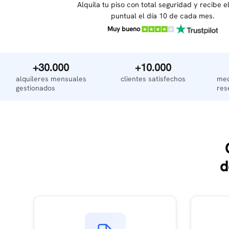
Alquila tu piso con total seguridad y recibe e
puntual el día 10 de cada mes.
Muy bueno
+30.000
+10.000
alquileres mensuales
clientes satisfechos
med
gestionados
res
d