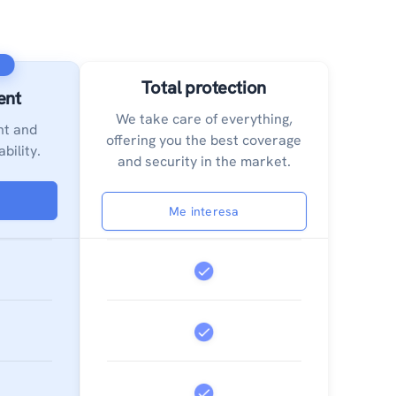
O
Total protection
ent
We take care of everything,
nt and
offering you the best coverage
bility.
and security in the market.
Me interesa